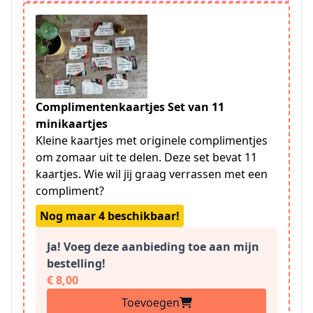
Complimentenkaartjes Set van 11
minikaartjes
Kleine kaartjes met originele complimentjes
om zomaar uit te delen. Deze set bevat 11
kaartjes. Wie wil jij graag verrassen met een
compliment?
Nog maar 4 beschikbaar!
Ja! Voeg deze aanbieding toe aan mijn
bestelling!
€ 8,00
Toevoegen