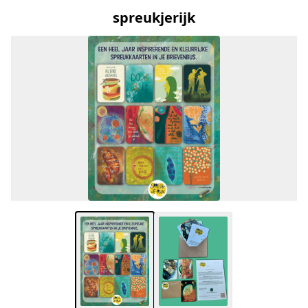
spreukjerijk