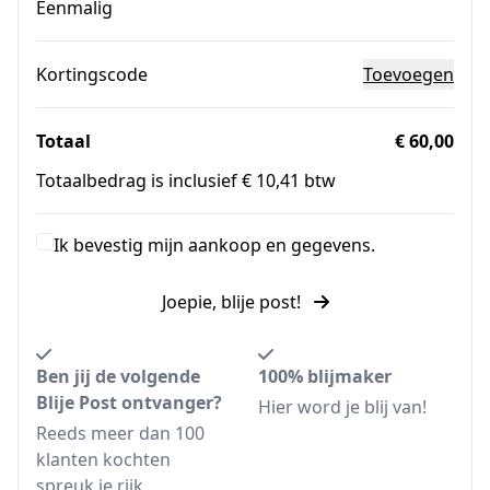
Eenmalig
Kortingscode
Toevoegen
Totaal
€ 60,00
Totaalbedrag is inclusief € 10,41 btw
Ik bevestig mijn aankoop en gegevens.
Joepie, blije post!
Ben jij de volgende
100% blijmaker
Blije Post ontvanger?
Hier word je blij van!
Reeds meer dan 100
klanten kochten
spreuk je rijk.