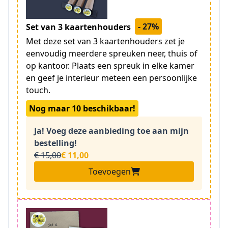
- 27%
Set van 3 kaartenhouders
Met deze set van 3 kaartenhouders zet je
eenvoudig meerdere spreuken neer, thuis of
op kantoor. Plaats een spreuk in elke kamer
en geef je interieur meteen een persoonlijke
touch.
Nog maar 10 beschikbaar!
Ja! Voeg deze aanbieding toe aan mijn
bestelling!
€ 15,00
€ 11,00
Toevoegen